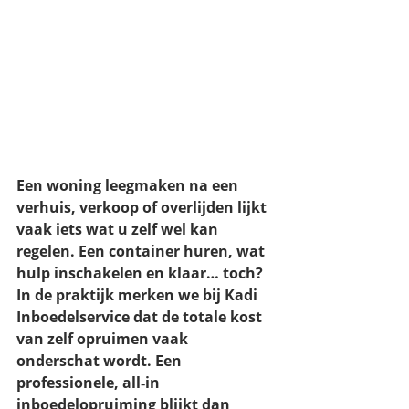
Een woning leegmaken na een 
verhuis, verkoop of overlijden lijkt 
vaak iets wat u zelf wel kan 
regelen. Een container huren, wat 
hulp inschakelen en klaar… toch?
In de praktijk merken we bij 
Kadi 
Inboedelservice
 dat de 
totale kost 
van zelf opruimen vaak 
onderschat wordt
. Een 
professionele, all‑in 
inboedelopruiming blijkt dan 