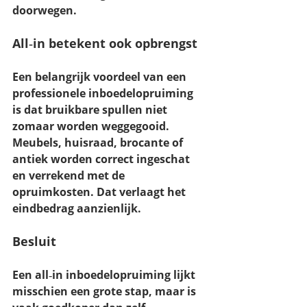
doorwegen.
All‑in betekent ook opbrengst
Een belangrijk voordeel van een 
professionele inboedelopruiming 
is dat 
bruikbare spullen niet 
zomaar worden weggegooid
. 
Meubels, huisraad, brocante of 
antiek worden correct ingeschat 
en 
verrekend met de 
opruimkosten
. Dat verlaagt het 
eindbedrag aanzienlijk.
Besluit
Een all‑in inboedelopruiming lijkt 
misschien een grote stap, maar is 