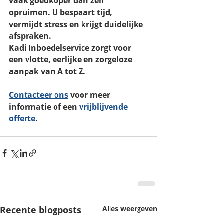
vaak 
goedkoper dan zelf 
opruimen
. U bespaart tijd, 
vermijdt stress en krijgt duidelijke 
afspraken.
Kadi Inboedelservice
 zorgt voor 
een vlotte, eerlijke en zorgeloze 
aanpak van A tot Z.
Contacteer ons
 voor meer 
informatie of een 
vrijblijvende 
offerte
.
Recente blogposts
Alles weergeven