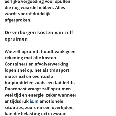
eerlijke vergoeding
 voor spullen 
die nog waarde hebben. Alles 
wordt vooraf duidelijk 
afgesproken.
De verborgen kosten van zelf 
opruimen
Wie zelf opruimt, houdt vaak geen 
rekening met alle kosten. 
Containers en afvalverwerking 
lopen snel op, net als transport, 
materiaal en eventuele 
hulpmiddelen zoals een ladderlift. 
Daarnaast vraagt zelf opruimen 
veel 
tijd en energie
, zeker wanneer 
er tijdsdruk 
is.In
 emotionele 
situaties, zoals na een overlijden, 
kan die belasting extra zwaar 