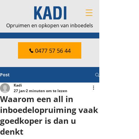
Opruimen en opkopen van inboedels
0477 57 56 44
Post
Kadi
27 jan
2 minuten om te lezen
Waarom een all in
inboedelopruiming vaak
goedkoper is dan u
denkt