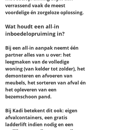
verrassend vaak de 
meest 
voordelige én zorgeloze oplossing
.
Wat houdt een all‑in 
inboedelopruiming in?
Bij een all‑in aanpak neemt één 
partner alles van u over: het 
leegmaken van de volledige 
woning (van kelder tot zolder), het 
demonteren en afvoeren van 
meubels, het sorteren van afval én 
het opleveren van een 
bezemschoon pand
.
Bij Kadi betekent dit ook: 
eigen 
afvalcontainers
, een 
gratis 
ladderlift
 indien nodig en een 