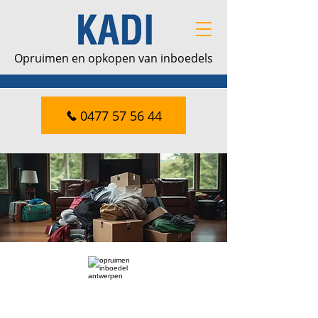
Opruimen en opkopen van inboedels
0477 57 56 44