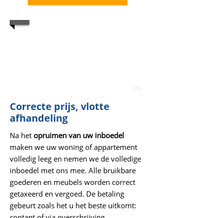
1/5
Correcte prijs, vlotte
afhandeling
Na het
opruimen van uw inboedel
maken we uw woning of appartement
volledig leeg en nemen we de volledige
inboedel met ons mee. Alle bruikbare
goederen en meubels worden correct
getaxeerd en vergoed. De betaling
gebeurt zoals het u het beste uitkomt:
contant of via overschrijving.