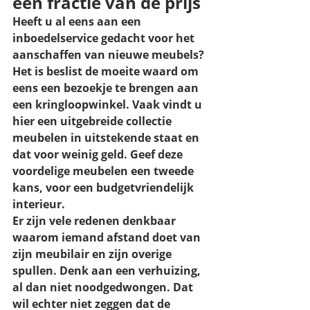
een fractie van de prijs
Heeft u al eens aan een 
inboedelservice gedacht voor het 
aanschaffen van nieuwe meubels? 
Het is beslist de moeite waard om 
eens een bezoekje te brengen aan 
een kringloopwinkel. Vaak vindt u 
hier een uitgebreide collectie 
meubelen in uitstekende staat en 
dat voor weinig geld. Geef deze 
voordelige meubelen een tweede 
kans, voor een budgetvriendelijk 
interieur.
Er zijn vele redenen denkbaar 
waarom iemand afstand doet van 
zijn meubilair en zijn overige 
spullen. Denk aan een verhuizing, 
al dan niet noodgedwongen. Dat 
wil echter niet zeggen dat de 