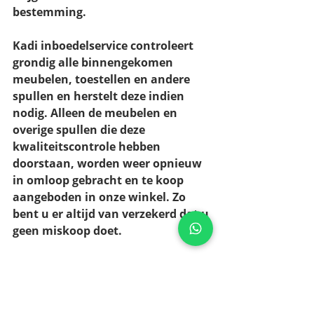
bestemming. 
Kadi inboedelservice controleert 
grondig alle binnengekomen 
meubelen, toestellen en andere 
spullen en herstelt deze indien 
nodig. Alleen de meubelen en 
overige spullen die deze 
kwaliteitscontrole hebben 
doorstaan, worden weer opnieuw 
in omloop gebracht en te koop 
aangeboden in onze winkel. Zo 
bent u er altijd van verzekerd dat u 
geen miskoop doet. 
Wilt u een budgetvriendelijk 
interieur of heeft u dringend iets 
nodig? Bij Kadi inboedelservice 