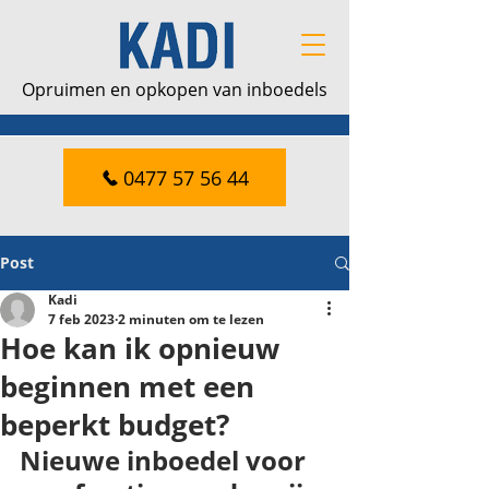
Opruimen en opkopen van inboedels
0477 57 56 44
Post
Kadi
7 feb 2023
2 minuten om te lezen
Hoe kan ik opnieuw
beginnen met een
beperkt budget?
Nieuwe inboedel voor 