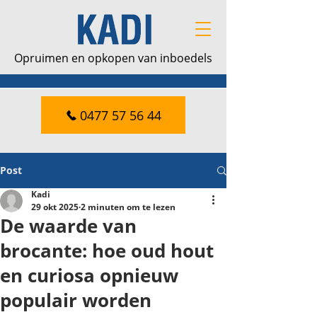
Opruimen en opkopen van inboedels
0477 57 56 44
Post
Kadi
29 okt 2025
2 minuten om te lezen
De waarde van
brocante: hoe oud hout
en curiosa opnieuw
populair worden