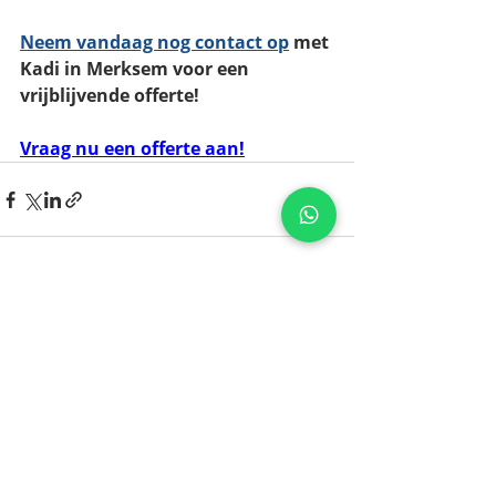
Neem vandaag nog contact op
 met 
Kadi in Merksem voor een 
vrijblijvende offerte!
Vraag nu een offerte aan!
Recente blogposts
Alles weergeven