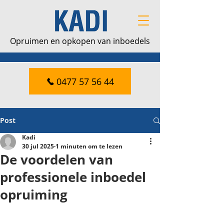
Opruimen en opkopen van inboedels
0477 57 56 44
Post
Kadi
30 jul 2025
1 minuten om te lezen
De voordelen van
professionele inboedel
opruiming