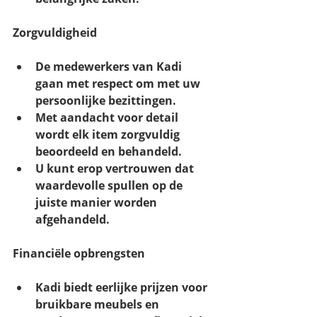
Zorgvuldigheid
De medewerkers van Kadi 
gaan met respect om met uw 
persoonlijke bezittingen.
Met aandacht voor detail 
wordt elk item zorgvuldig 
beoordeeld en behandeld.
U kunt erop vertrouwen dat 
waardevolle spullen op de 
juiste manier worden 
afgehandeld.
Financiële opbrengsten
Kadi biedt eerlijke prijzen voor 
bruikbare meubels en 